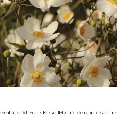
ement à la sècheresse. Elle se divise très bien pour des arrières