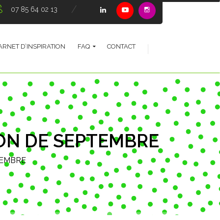
07 85 64 02 13
ARNET D’INSPIRATION
FAQ
CONTACT
ON DE SEPTEMBRE
TEMBRE