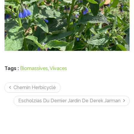
Tags :
Biomassives
,
Vivaces
Chemin Herbicyclé
Escholzias Du Dernier Jardin De Derek Jarman