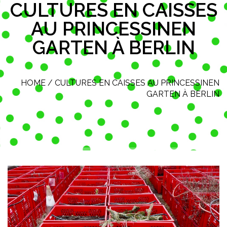
CULTURES EN CAISSES
AU PRINCESSINEN
GARTEN À BERLIN
HOME
/
CULTURES EN CAISSES AU PRINCESSINEN
GARTEN À BERLIN