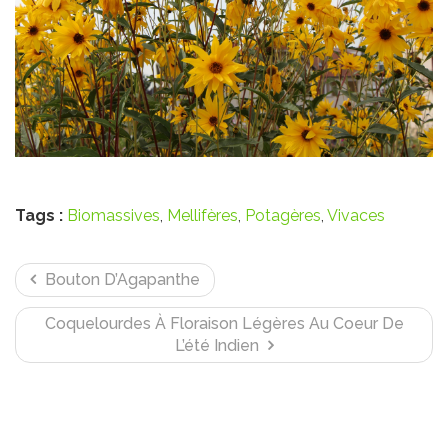
Tags :
Biomassives
,
Mellifères
,
Potagères
,
Vivaces
Bouton D’Agapanthe
Coquelourdes À Floraison Légères Au Coeur De
L’été Indien