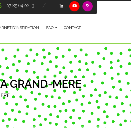
07 85 64 02 13
ARNET D’INSPIRATION
FAQ
CONTACT
 MA GRAND-MÈRE
MÈRE