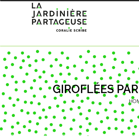
GIROFLÉES PA
HO