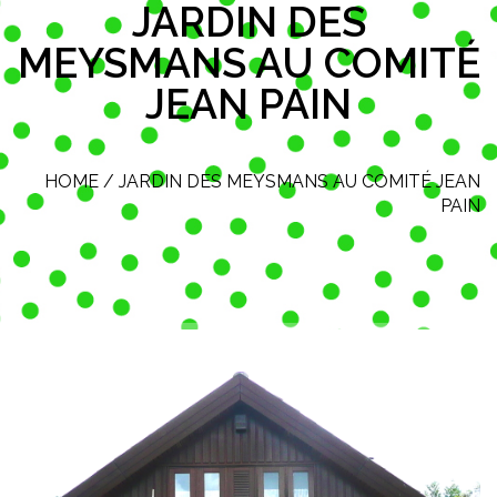
JARDIN DES
MEYSMANS AU COMITÉ
JEAN PAIN
HOME
/
JARDIN DES MEYSMANS AU COMITÉ JEAN
PAIN