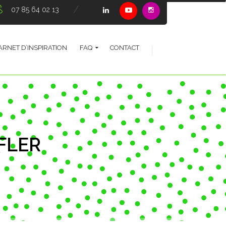
07 85 64 02 13
ARNET D’INSPIRATION
FAQ
CONTACT
FLER