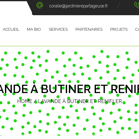
coralie@jardinierepartageuse.fr
ACCUEIL
MA BIO
SERVICES
PARTENAIRES
PROJETS
C
ANDE À BUTINER ET RENI
HOME
/
LAVANDE À BUTINER ET RENIFLER