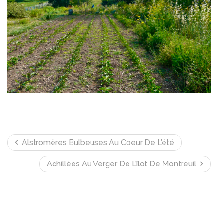
Alstromères Bulbeuses Au Coeur De L’été
Achillées Au Verger De L’îlot De Montreuil