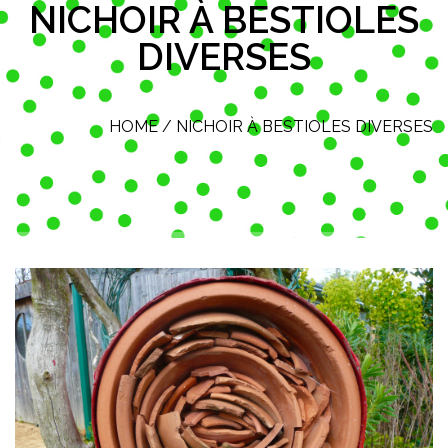
NICHOIR À BESTIOLES
DIVERSES
HOME
/
NICHOIR À BESTIOLES DIVERSES