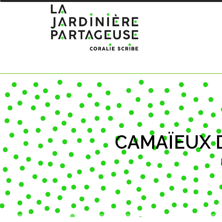
CAMAÏEUX D