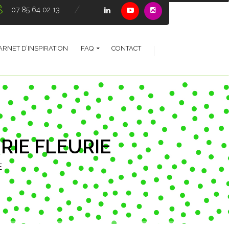
07 85 64 02 13
ARNET D’INSPIRATION
FAQ
CONTACT
RIE FLEURIE
E