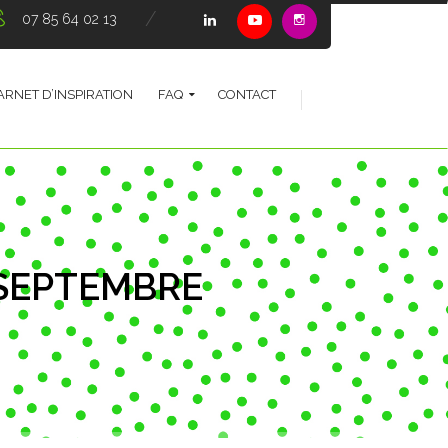
07 85 64 02 13
ARNET D’INSPIRATION
FAQ
CONTACT
 SEPTEMBRE