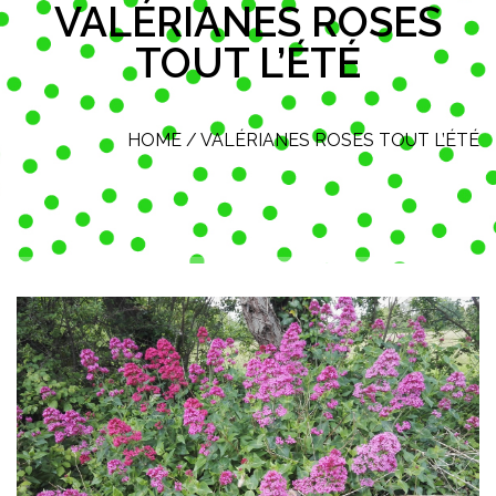
VALÉRIANES ROSES
TOUT L’ÉTÉ
HOME
/
VALÉRIANES ROSES TOUT L’ÉTÉ