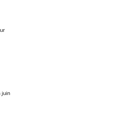
ur
 juin