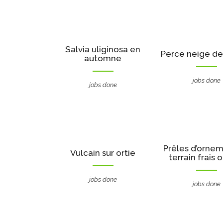
Salvia uliginosa en
Perce neige de 
automne
jobs done
jobs done
Prêles d’orne
Vulcain sur ortie
terrain frais 
jobs done
jobs done