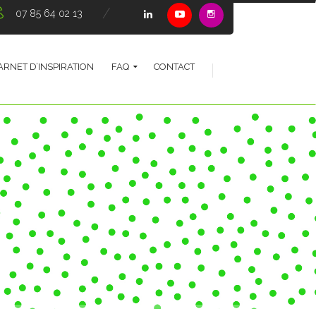
07 85 64 02 13
ARNET D’INSPIRATION
FAQ
CONTACT